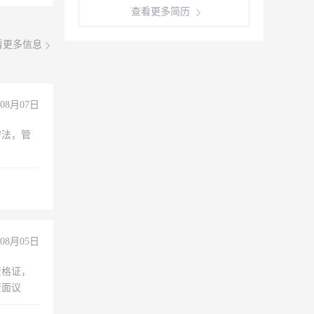
查看更多简历
看更多信息
08月07日
守法，管
08月05日
资格证，
资面议