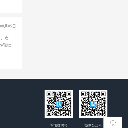
08月05日
下、女
工作轻松，
妈、全职
客服微信号
微信公众号