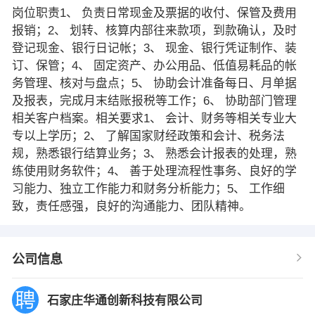
岗位职责1、 负责日常现金及票据的收付、保管及费用
报销；2、 划转、核算内部往来款项，到款确认，及时
登记现金、银行日记帐；3、 现金、银行凭证制作、装
订、保管；4、 固定资产、办公用品、低值易耗品的帐
务管理、核对与盘点；5、 协助会计准备每日、月单据
及报表，完成月末结账报税等工作；6、 协助部门管理
相关客户档案。相关要求1、 会计、财务等相关专业大
专以上学历；2、 了解国家财经政策和会计、税务法
规，熟悉银行结算业务；3、 熟悉会计报表的处理，熟
练使用财务软件；4、 善于处理流程性事务、良好的学
习能力、独立工作能力和财务分析能力；5、 工作细
致，责任感强，良好的沟通能力、团队精神。
公司信息
石家庄华通创新科技有限公司