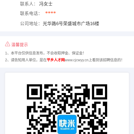
联系人：
冯女士
****
联系电话：
公司地址：
光华路6号荣盛城市广场16楼
温馨提示
1、本平台仅供信息发布，不会收取押金、保证金！
2、请告知用人单位，是在
平乡人才网
www.cjcwyy.cn上看到该招聘信息的！